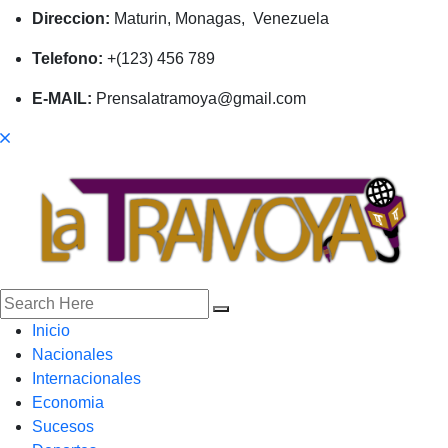
Direccion:
Maturin, Monagas, Venezuela
Telefono:
+(123) 456 789
E-MAIL:
Prensalatramoya@gmail.com
Inicio
Nacionales
Internacionales
Economia
Sucesos