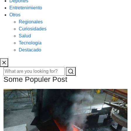
Deportes
Entretenimiento
Otros
Regionales
Curiosidades
Salud
Tecnologia
Destacado
Some Populer Post