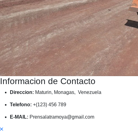
Informacion de Contacto
Direccion:
Maturin, Monagas, Venezuela
Telefono:
+(123) 456 789
E-MAIL:
Prensalatramoya@gmail.com