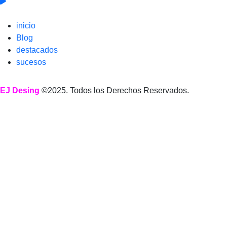
inicio
Blog
destacados
sucesos
EJ Desing
©2025. Todos los Derechos Reservados.