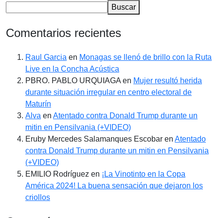
Buscar
Comentarios recientes
Raul Garcia
en
Monagas se llenó de brillo con la Ruta
Live en la Concha Acústica
PBRO. PABLO URQUIAGA
en
Mujer resultó herida
durante situación irregular en centro electoral de
Maturín
Alva
en
Atentado contra Donald Trump durante un
mitin en Pensilvania (+VIDEO)
Eruby Mercedes Salamanques Escobar
en
Atentado
contra Donald Trump durante un mitin en Pensilvania
(+VIDEO)
EMILIO Rodríguez
en
¡La Vinotinto en la Copa
América 2024! La buena sensación que dejaron los
criollos