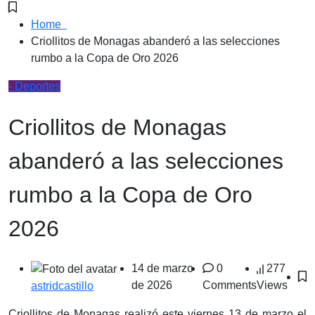
Home
Criollitos de Monagas abanderó a las selecciones
rumbo a la Copa de Oro 2026
- Deportes
Criollitos de Monagas
abanderó a las selecciones
rumbo a la Copa de Oro
2026
14 de marzo
0
277
de 2026
Comments
Views
astridcastillo
Criollitos de Monagas realizó este viernes 13 de marzo el