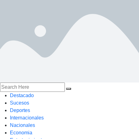
Destacado
Sucesos
Deportes
Internacionales
Nacionales
Economia